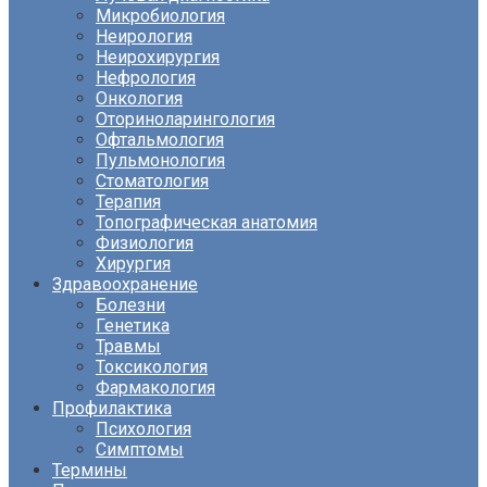
Микробиология
Неирология
Неирохирургия
Нефрология
Онкология
Оториноларингология
Офтальмология
Пульмонология
Стоматология
Терапия
Топографическая анатомия
Физиология
Хирургия
Здравоохранение
Болезни
Генетика
Травмы
Токсикология
Фармакология
Профилактика
Психология
Симптомы
Термины