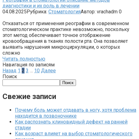
диагностики и их роль в лечении
04.08.2025
Рубрика:
Стоматология
Автор:
vrachadm
0
Отказаться от применения реографии в современном
стоматологическом практике невозможно, поскольку
этот метод обеспечивает точное отображение
кровообращения в тканях полости рта. Она позволяет
выявить нарушения микроциркуляции, о которых
сложно
Читать полностью
Навигация по записям
Назад
1
2
3
…
10
Далее
Поиск
Поиск
Свежие записи
Почему боль может отдавать в ногу, хотя проблема
находится в позвоночнике
Как распознать клиновидный дефект на ранней
стадии
Как возраст влияет на выбор стоматологического